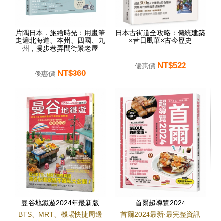
片隅日本．旅繪時光：用畫筆
日本古街道全攻略：傳統建築
走遍北海道、本州、四國、九
×昔日風華×古今歷史
州，漫步巷弄間街景老屋
NT$522
優惠價
NT$360
優惠價
曼谷地鐵遊2024年最新版
首爾超導覽2024
BTS、MRT、機場快捷周邊
首爾2024最新‧最完整資訊