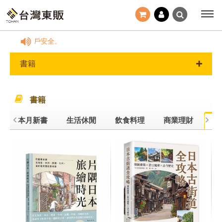
帳戶安全。
書籍
書籍
本月新書
生活休閒
飲食料理
商業理財
旅