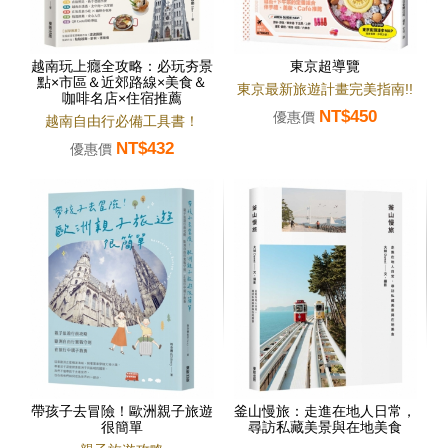
越南玩上癮全攻略：必玩夯景
東京超導覽
點×市區＆近郊路線×美食＆
東京最新旅遊計畫完美指南!!
咖啡名店×住宿推薦
NT$450
優惠價
越南自由行必備工具書！
NT$432
優惠價
帶孩子去冒險！歐洲親子旅遊
釜山慢旅：走進在地人日常，
很簡單
尋訪私藏美景與在地美食