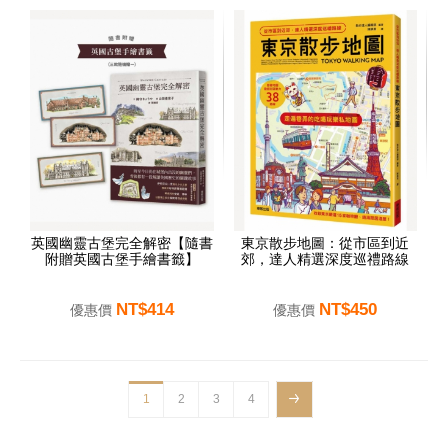
英國幽靈古堡完全解密【隨書
東京散步地圖：從市區到近
附贈英國古堡手繪書籤】
郊，達人精選深度巡禮路線
NT$414
NT$450
優惠價
優惠價
1
2
3
4