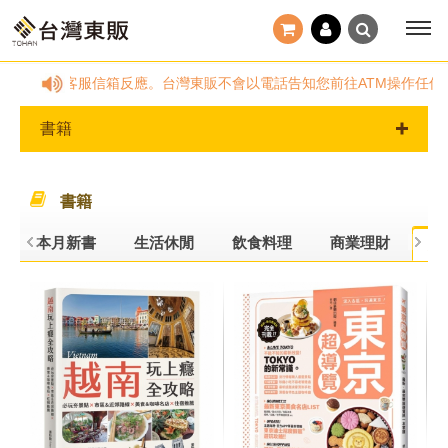
務時間，請透過客服信箱反應。台灣東販不會以電話告知您前往ATM操作任何動作
書籍
書籍
本月新書
生活休閒
飲食料理
商業理財
旅