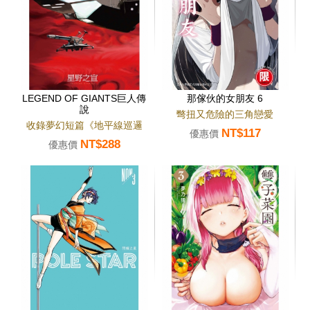
LEGEND OF GIANTS巨人傳
那傢伙的女朋友 6
說
彆扭又危險的三角戀愛
收錄夢幻短篇《地平線巡邏
NT$117
優惠價
NT$288
隊》!
優惠價