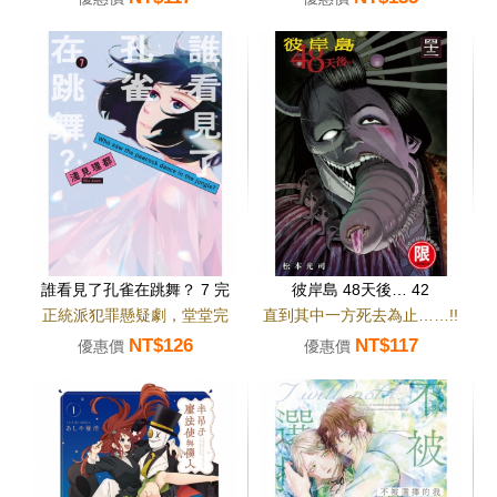
誰看見了孔雀在跳舞？ 7 完
彼岸島 48天後… 42
正統派犯罪懸疑劇，堂堂完
直到其中一方死去為止……!!
NT$126
NT$117
結！
優惠價
優惠價