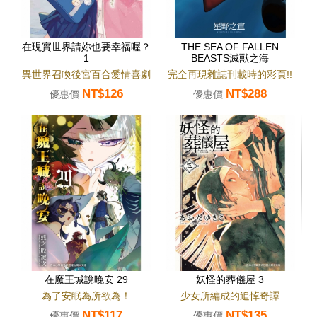
在現實世界請妳也要幸福喔？
THE SEA OF FALLEN
1
BEASTS滅獸之海
異世界召喚後宮百合愛情喜劇
完全再現雜誌刊載時的彩頁!!
NT$126
NT$288
開幕!!
優惠價
優惠價
在魔王城說晚安 29
妖怪的葬儀屋 3
為了安眠為所欲為！
少女所編成的追悼奇譚
NT$117
NT$135
優惠價
優惠價