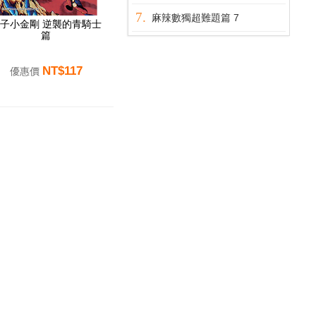
麻辣數獨超難題篇 7
子小金剛 逆襲的青騎士
篇
NT$117
優惠價