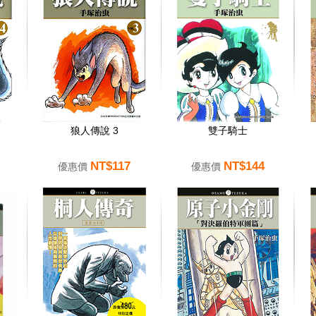
狼人傳說 3
雙子騎士
NT$117
NT$144
優惠價
優惠價