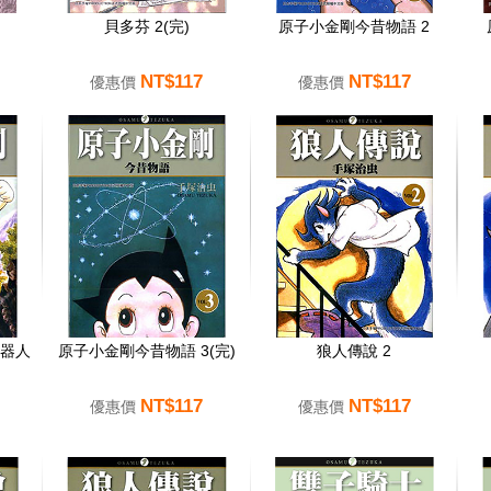
貝多芬 2(完)
原子小金剛今昔物語 2
NT$117
NT$117
優惠價
優惠價
器人
原子小金剛今昔物語 3(完)
狼人傳說 2
NT$117
NT$117
優惠價
優惠價