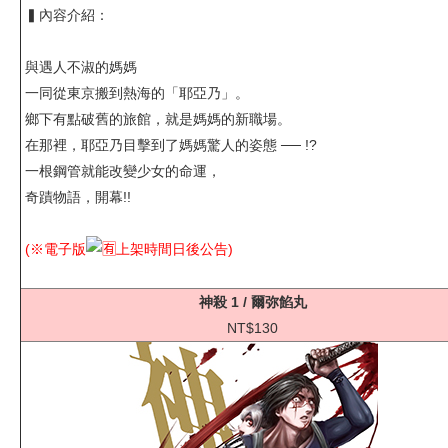
▍內容介紹：
與遇人不淑的媽媽
一同從東京搬到熱海的「耶亞乃」。
鄉下有點破舊的旅館，就是媽媽的新職場。
在那裡，耶亞乃目擊到了媽媽驚人的姿態 ── !?
一根鋼管就能改變少女的命運，
奇蹟物語，開幕!!
(※電子版
上架時間日後公告)
神殺 1 / 爾弥餡丸
NT$130