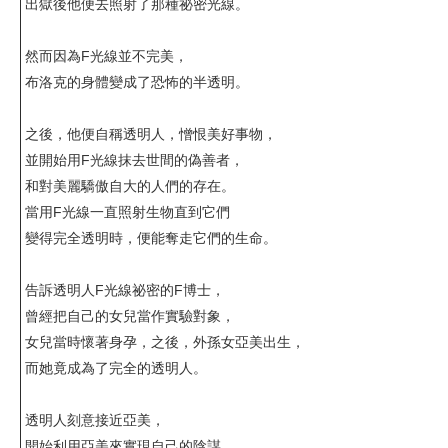
出獄後他便去照射了那種祕密光線。
然而因為F光線並不完美，
布洛克的身體變成了恐怖的半透明。
之後，他便自稱透明人，憎恨美好事物，
並開始用F光線抹去世間的偽善者，
和對美麗驕傲自大的人們的存在。
當用F光線一直照射生物直到它們
變得完全透明時，便能奪走它們的生命。
告訴透明人F光線祕密的F博士，
曾經把自己的女兒當作實驗對象，
女兒當時懷著身孕，之後，外孫女亞美出生，
而她竟成為了完全的透明人。
透明人刻意接近亞美，
開始利用亞美來實現自己的陰謀。