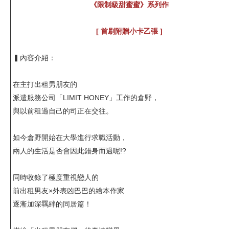
《限制級甜蜜蜜》系列作
[ 首刷附贈小卡乙張 ]
▍內容介紹：
在主打出租男朋友的
派遣服務公司「LIMIT HONEY」工作的倉野，
與以前租過自己的司正在交往。
如今倉野開始在大學進行求職活動，
兩人的生活是否會因此錯身而過呢!?
同時收錄了極度重視戀人的
前出租男友×外表凶巴巴的繪本作家
逐漸加深羈絆的同居篇！