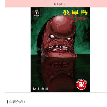
NT$130
▍內容介紹：