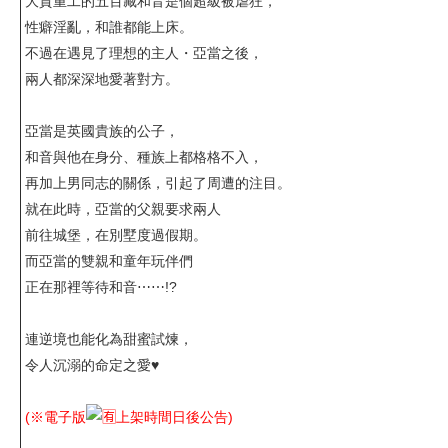
大賀重工的五百藏和音是個超級被虐狂，
性癖淫亂，和誰都能上床。
不過在遇見了理想的主人・亞當之後，
兩人都深深地愛著對方。
亞當是英國貴族的公子，
和音與他在身分、種族上都格格不入，
再加上男同志的關係，引起了周遭的注目。
就在此時，亞當的父親要求兩人
前往城堡，在別墅度過假期。
而亞當的雙親和童年玩伴們
正在那裡等待和音⋯⋯!?
連逆境也能化為甜蜜試煉，
令人沉溺的命定之愛♥
(※電子版
上架時間日後公告)