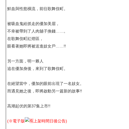
鮮血與性慾橫流，前往歌舞伎町。
被吸血鬼給抓走的優加美眉，
不幸被帶到了人肉舖子換錢……。
在歌舞伎町紅燈區，
眼看著她即將被送進妓女戶……!!
另一方面，明一夥人
追在優加身後，來到了歌舞伎町。
在絕望當中，優加的眼前出現了一名妓女。
而遇見她之後，即將啟動另一篇新的故事!!
高潮起伏的第37集上市!!
(※電子版
上架時間日後公告)