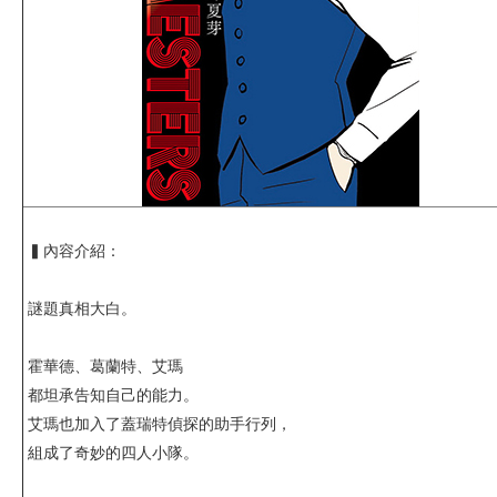
▍內容介紹：
謎題真相大白。
霍華德、葛蘭特、艾瑪
都坦承告知自己的能力。
艾瑪也加入了蓋瑞特偵探的助手行列，
組成了奇妙的四人小隊。