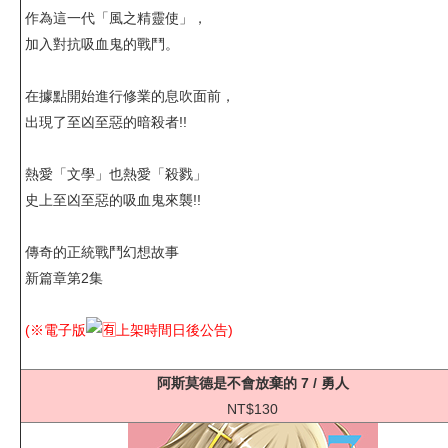
作為這一代「風之精靈使」，
加入對抗吸血鬼的戰鬥。
在據點開始進行修業的息吹面前，
出現了至凶至惡的暗殺者!!
熱愛「文學」也熱愛「殺戮」
史上至凶至惡的吸血鬼來襲!!
傳奇的正統戰鬥幻想故事
新篇章第2集
(※電子版
上架時間日後公告)
阿斯莫德是不會放棄的 7 / 勇人
NT$130