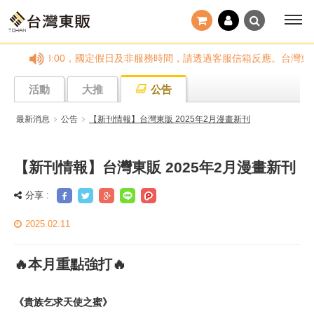
0~18:00，國定假日及非服務時間，請透過客服信箱反應。台灣東販不會以電
活動
大推
公告
最新消息
公告
【新刊情報】台灣東販 2025年2月漫畫新刊
【新刊情報】台灣東販 2025年2月漫畫新刊
分享 :
2025.02.11
🔥
本月重點強打
🔥
《貴族乞求天使之蜜​》