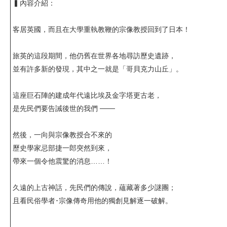
▍內容介紹：
客居英國，而且在大學重執教鞭的宗像教授回到了日本！
旅英的這段期間，他仍舊在世界各地尋訪歷史遺跡，
並有許多新的發現，其中之一就是「哥貝克力山丘」。
這座巨石陣的建成年代遠比埃及金字塔更古老，
是先民們要告誡後世的我們 ───
然後，一向與宗像教授合不來的
歷史學家忌部捷一郎突然到來，
帶來一個令他震驚的消息……！
久遠的上古神話，先民們的傳說，蘊藏著多少謎團；
且看民俗學者･宗像傳奇用他的獨創見解逐一破解。