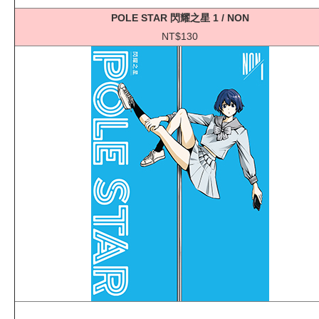
POLE STAR 閃耀之星 1 / NON
NT$130