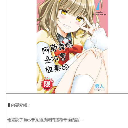
▍內容介紹：
他還說了自己曾見過所羅門這種奇怪的話…