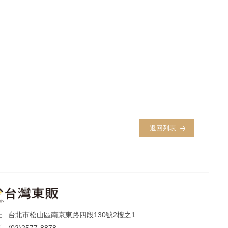
返回列表
台北市松山區南京東路四段130號2樓之1
(02)2577-8878