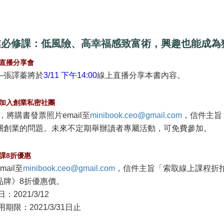
業必修課：低風險、高幸福感致富術，興趣也能成為
直播分享會
辦人—張譯蓁將於
3/11 下午14:00
線上直播分享本書內容。
加入創業私密社團
起，將購書發票照片email至
minibook.ceo@gmail.com
，信件主旨
關創業的問題。未來不定期舉辦讀者專屬活動，可免費參加。
課8折優惠
ail至
minibook.ceo@gmail.com
，信件主旨「索取線上課程折
品牌》8折優惠價。
2021/3/12
期限：2021/3/31日止