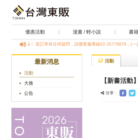
優惠活動
漫畫 / 輕小說
書
小心詐騙！ 若訂單有任何疑問，請撥客服專線02-25778878，(一
最新消息
活動
活動
【新書活動
大推
分享 :
公告