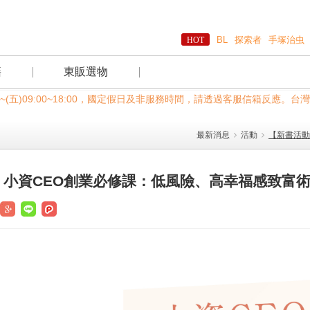
BL
探索者
手塚治虫
籍
東販選物
)~(五)09:00~18:00，國定假日及非服務時間，請透過客服信箱反應
最新消息
活動
【新書活動
】小資CEO創業必修課：低風險、高幸福感致富