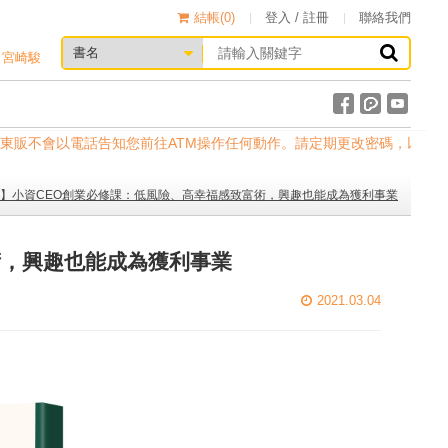
結帳(
0
)
登入 / 註冊
聯絡我們
宮崎駿
。台灣東販不會以電話告知您前往ATM操作任何動作。請定期更改密碼，以確保帳
】小資CEO創業必修課：低風險、高幸福感致富術，興趣也能成為獲利事業
術，興趣也能成為獲利事業
2021.03.04