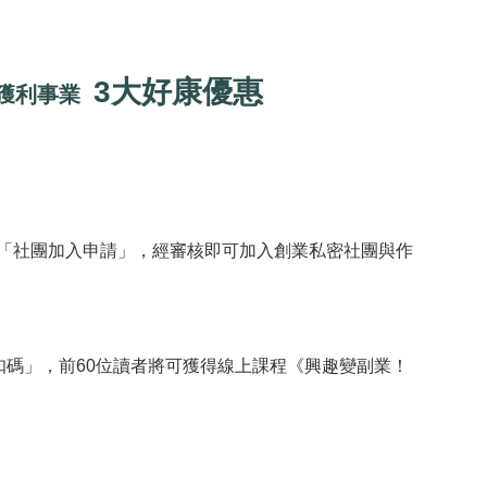
3大好康優惠
獲利事業
「社團加入申請」，經審核即可加入創業私密社團與作
扣碼」，前60位讀者將可獲得線上課程《興趣變副業！