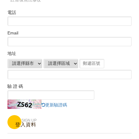
電話
Email
地址
驗 證 碼
更新驗證碼
SIGN UP
登入資料